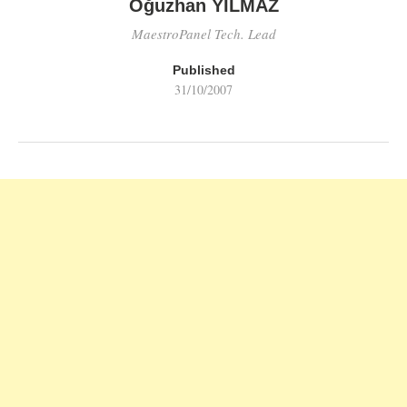
Oğuzhan YILMAZ
MaestroPanel Tech. Lead
Published
31/10/2007