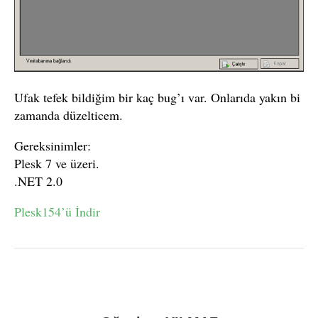
Ufak tefek bildiğim bir kaç bug’ı var. Onlarıda yakın bi
zamanda düzelticem.
Gereksinimler:
Plesk 7 ve üzeri.
.NET 2.0
Plesk154’ü İndir