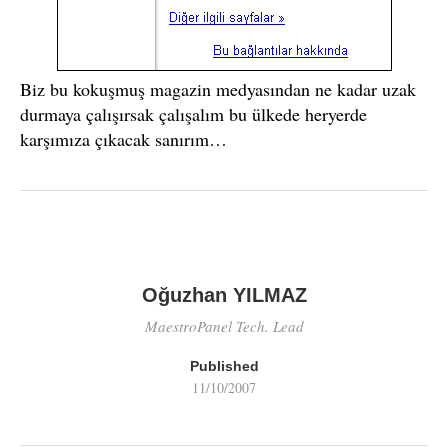
Biz bu kokuşmuş magazin medyasından ne kadar uzak
durmaya çalışırsak çalışalım bu ülkede heryerde
karşımıza çıkacak sanırım…
Oğuzhan YILMAZ
MaestroPanel Tech. Lead
Published
11/10/2007