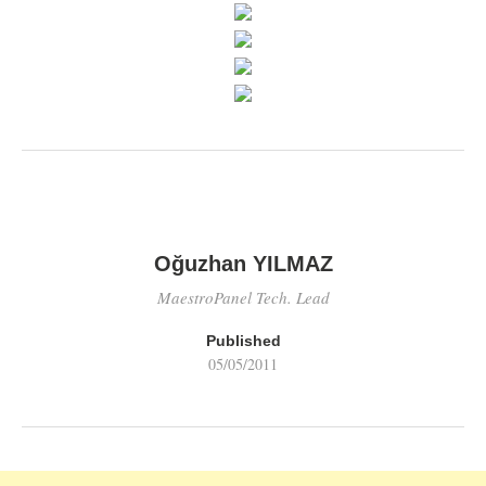
Oğuzhan YILMAZ
MaestroPanel Tech. Lead
Published
05/05/2011