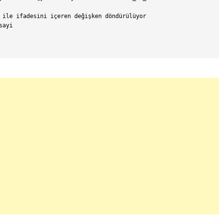
 ile ifadesini içeren değişken döndürülüyor

ayi
