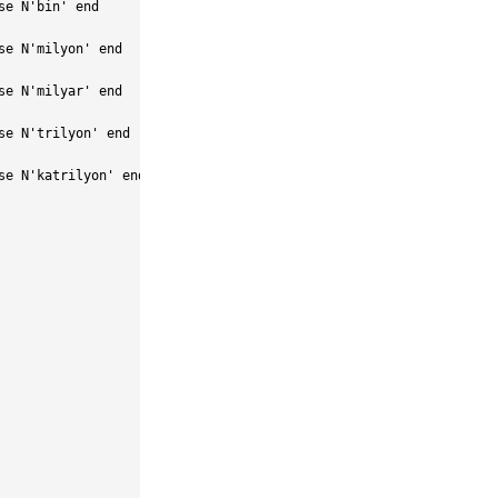
e N'bin' end

e N'milyon' end

e N'milyar' end

e N'trilyon' end

e N'katrilyon' end
