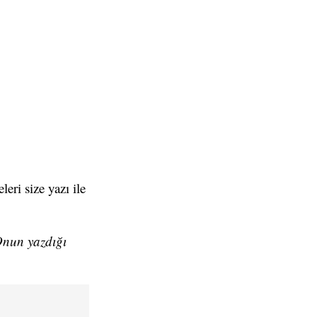
eri size yazı ile
 Onun yazdığı