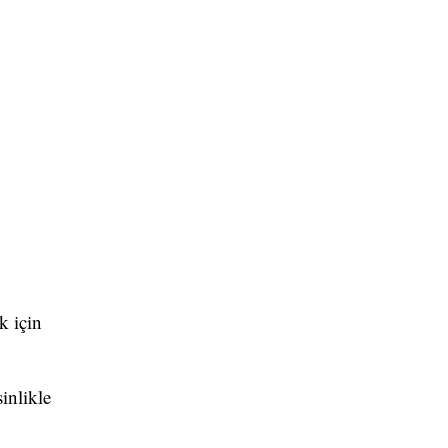
k için
inlikle