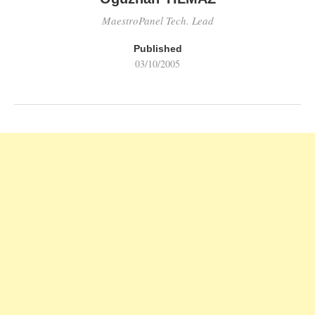
MaestroPanel Tech. Lead
Published
03/10/2005