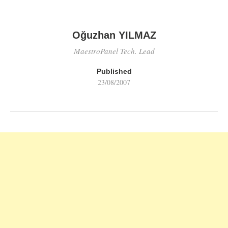
Oğuzhan YILMAZ
MaestroPanel Tech. Lead
Published
23/08/2007