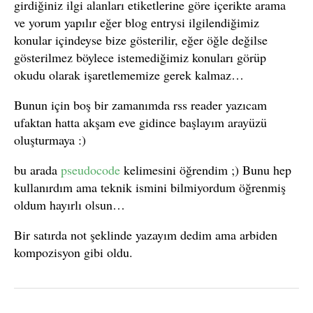
girdiğiniz ilgi alanları etiketlerine göre içerikte arama
ve yorum yapılır eğer blog entrysi ilgilendiğimiz
konular içindeyse bize gösterilir, eğer öğle değilse
gösterilmez böylece istemediğimiz konuları görüp
okudu olarak işaretlememize gerek kalmaz…
Bunun için boş bir zamanımda rss reader yazıcam
ufaktan hatta akşam eve gidince başlayım arayüzü
oluşturmaya :)
bu arada
pseudocode
kelimesini öğrendim ;) Bunu hep
kullanırdım ama teknik ismini bilmiyordum öğrenmiş
oldum hayırlı olsun…
Bir satırda not şeklinde yazayım dedim ama arbiden
kompozisyon gibi oldu.