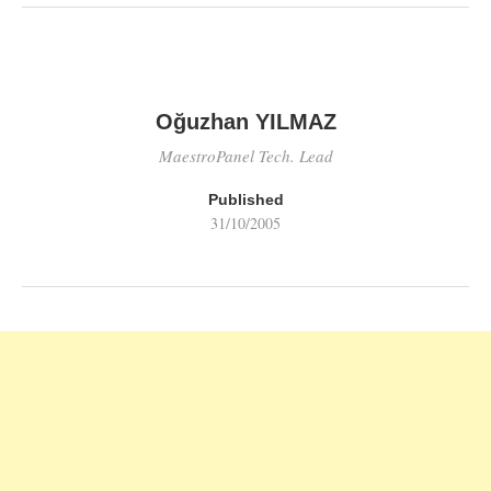
Oğuzhan YILMAZ
MaestroPanel Tech. Lead
Published
31/10/2005