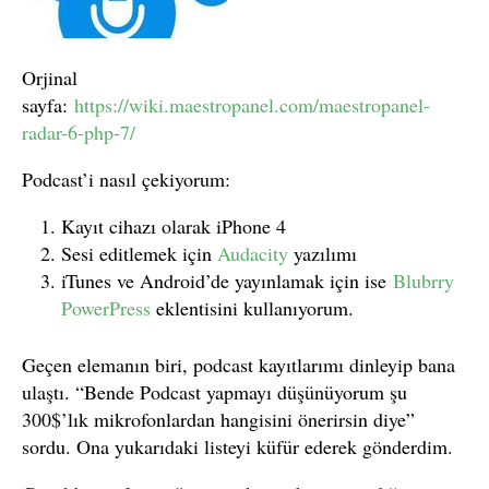
Orjinal
sayfa:
https://wiki.maestropanel.com/maestropanel-
radar-6-php-7/
Podcast’i nasıl çekiyorum:
Kayıt cihazı olarak iPhone 4
Sesi editlemek için
Audacity
yazılımı
iTunes ve Android’de yayınlamak için ise
Blubrry
PowerPress
eklentisini kullanıyorum.
Geçen elemanın biri, podcast kayıtlarımı dinleyip bana
ulaştı. “Bende Podcast yapmayı düşünüyorum şu
300$’lık mikrofonlardan hangisini önerirsin diye”
sordu. Ona yukarıdaki listeyi küfür ederek gönderdim.