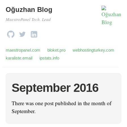
Oğuzhan Blog
MaestroPanel Tech. Lead
maestropanel.com
bloket.pro
webhostingturkey.com
karaliste.email
ipstats.info
September 2016
There was one post published in the month of
September.