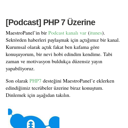
[Podcast] PHP 7 Üzerine
MaestroPanel’in bir
Podcast kanalı var
(
itunes
).
Sektörden haberleri paylaşmak için açtığımız bir kanal.
Kurumsal olarak açtık fakat ben kafama göre
konuşuyorum, bir nevi hobi edindim kendime. Tabi
zaman ve motivasyon buldukça düzensiz yayın
yapabiliyoruz.
Son olarak
PHP7
desteğini MaestroPanel’e eklerken
edindiğimiz tecrübeler üzerine biraz konuştum.
Dinlemek için aşağıdan takılın.