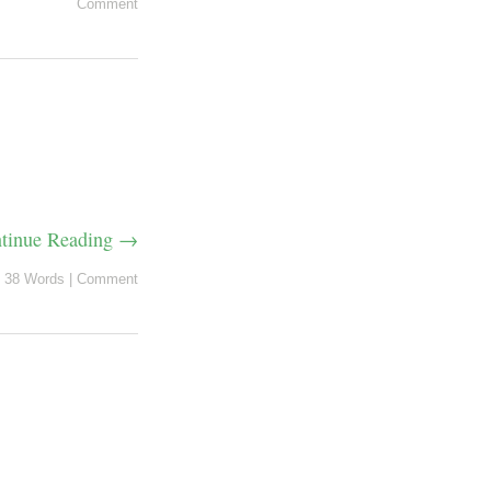
Comment
tinue Reading →
38 Words
|
Comment