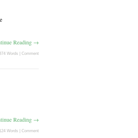
e
tinue Reading →
374 Words
|
Comment
tinue Reading →
124 Words
|
Comment