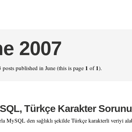
e 2007
1
1
 posts published in June (this is page
of
).
SQL, Türkçe Karakter Sorunu
la MySQL den sağlıklı şekilde Türkçe karakterli veriyi alab